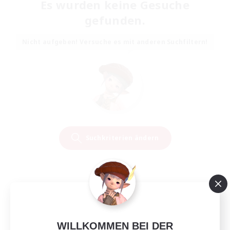
Es wurden keine Gesuche
gefunden.
Nicht aufgeben! Versuche es mit anderen Suchfiltern!
Suchkriterien ändern
WILLKOMMEN BEI DER