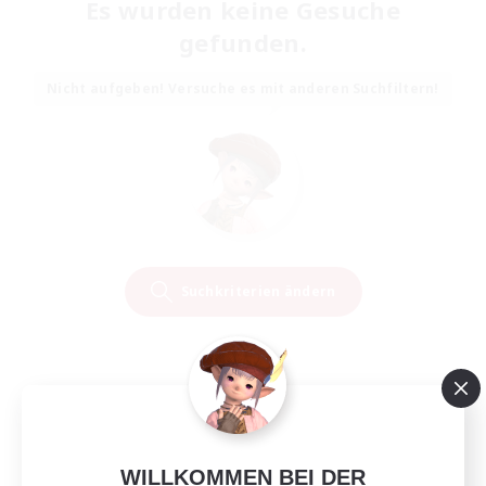
Es wurden keine Gesuche
gefunden.
Nicht aufgeben! Versuche es mit anderen Suchfiltern!
Suchkriterien ändern
WILLKOMMEN BEI DER