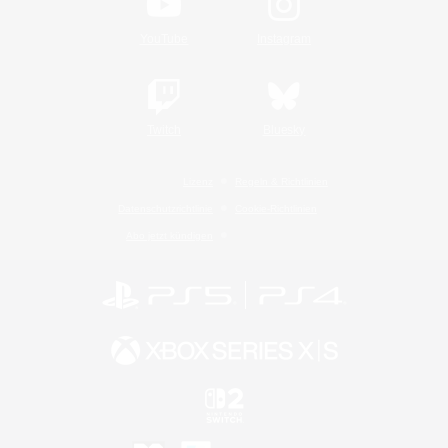
YouTube
Instagram
Twitch
Bluesky
Lizenz
Regeln & Richtlinien
Datenschutzrichtlinie
Cookie-Richtlinien
Abo jetzt kündigen