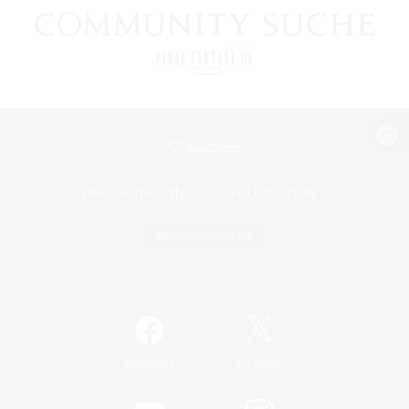
Zur PC-Seite
Spiel herunterladen
Offizielle Informationen
/
Facebook
X
News