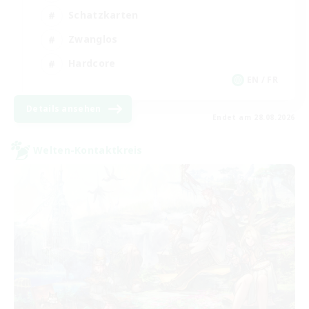
Schatzkarten
Zwanglos
Hardcore
EN / FR
Details ansehen
Endet am 28.08.2026
Welten-Kontaktkreis