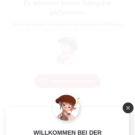
Es wurden keine Gesuche
gefunden.
Nicht aufgeben! Versuche es mit anderen Suchfiltern!
Suchkriterien ändern
WILLKOMMEN BEI DER