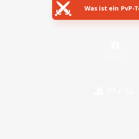
Was ist ein PvP-
Facebook
©2026 Sony Interactive Entertainment LLC."PlayStation
Microsoft, the 