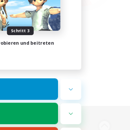
Schritt 3
obieren und beitreten