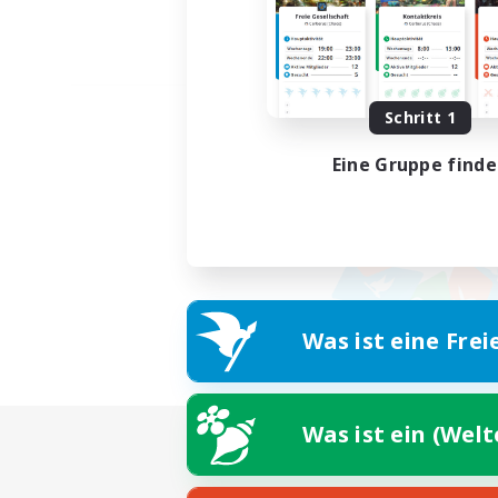
Schritt 1
Eine Gruppe find
Was ist eine Frei
Was ist ein (Wel