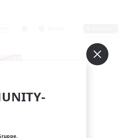
alte
Sprache
Bearbeiten
UNITY-
lieder
Gruppe,