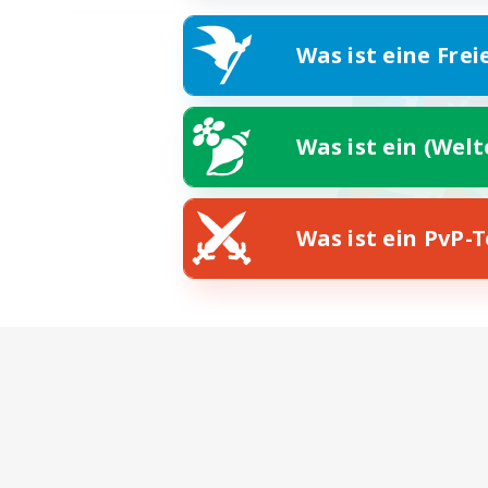
Was ist eine Frei
Was ist ein (Wel
Was ist ein PvP-