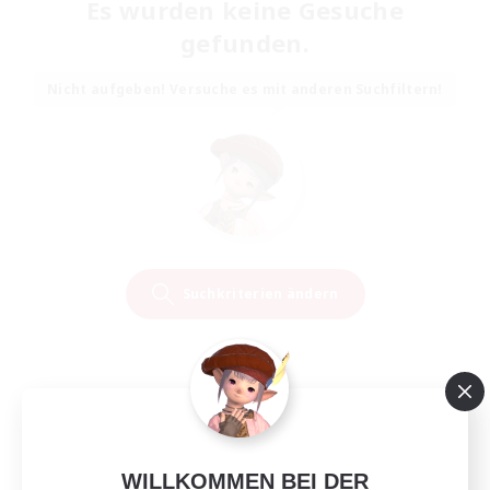
Es wurden keine Gesuche
gefunden.
Nicht aufgeben! Versuche es mit anderen Suchfiltern!
Suchkriterien ändern
WILLKOMMEN BEI DER