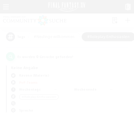
#Neulinge willkommen
#Roleplay-Enthusiasten
Tags
0
Es wurden
Gesuche gefunden!
Keine Angabe
Ravana (Materia)
PvP-Teams
Wochentags
Wochenende
＃Roleplay-Enthusiasten
Sprache