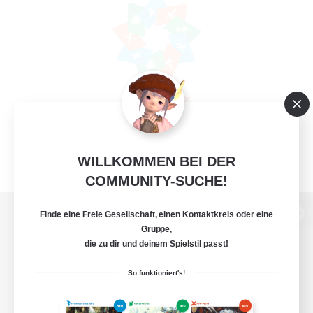
WILLKOMMEN BEI DER
COMMUNITY-SUCHE!
Finde eine Freie Gesellschaft, einen Kontaktkreis oder eine
Zur PC-Seite
Gruppe,
die zu dir und deinem Spielstil passt!
So funktioniert's!
Spiel herunterladen