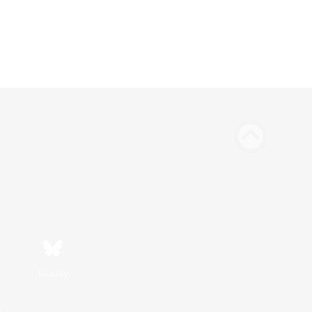
Bluesky
n