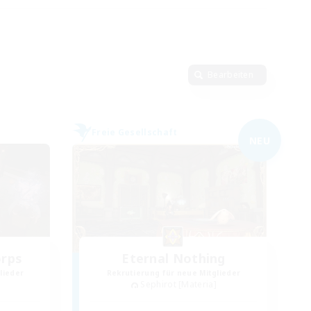
Bearbeiten
Freie Gesellschaft
NEU
orps
Eternal Nothing
lieder
Rekrutierung für neue Mitglieder
Sephirot [Materia]