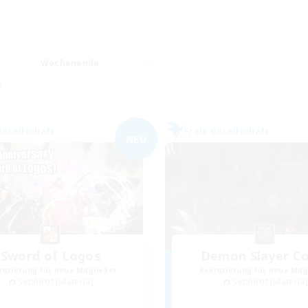
Wochenende
e
Gesellschaft
Freie Gesellschaft
NEU
Sword of Logos
Demon Slayer C
rutierung für neue Mitglieder
Rekrutierung für neue Mitg
Sephirot [Materia]
Sephirot [Materia]