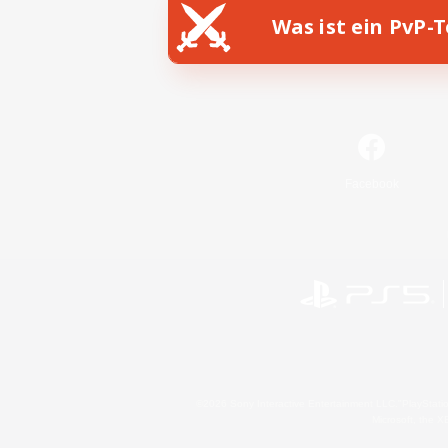
Was ist ein PvP-
Facebook
©2026 Sony Interactive Entertainment LLC."PlayStation
Microsoft, the 