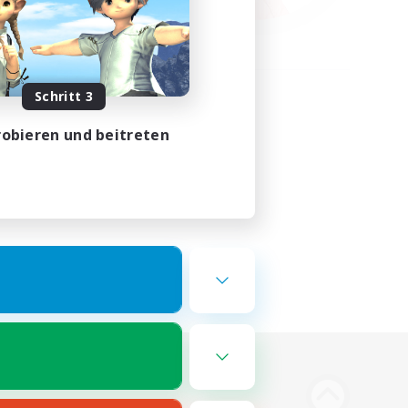
Schritt 3
obieren und beitreten