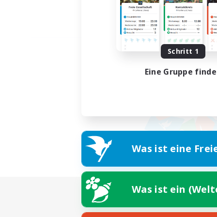
Schritt 1
Eine Gruppe find
Was ist eine Frei
Was ist ein (Wel