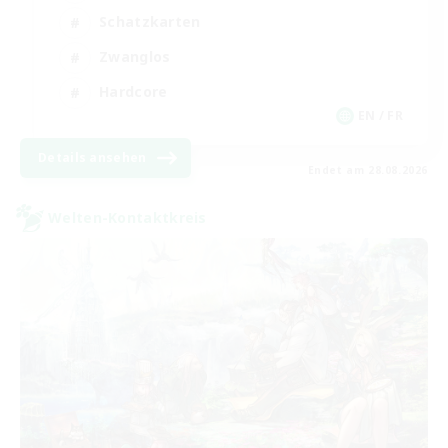
Schatzkarten
Zwanglos
Hardcore
EN / FR
Details ansehen
Endet am 28.08.2026
Welten-Kontaktkreis