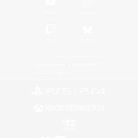
YouTube
Instagram
Twitch
Bluesky
Lizenz
Regeln & Richtlinien
Datenschutzrichtlinie
Cookie-Richtlinien
Abo jetzt kündigen