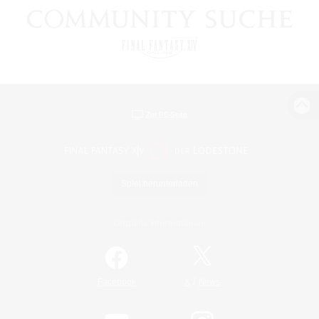
Zur PC-Seite
Spiel herunterladen
Offizielle Informationen
/
Facebook
X
News