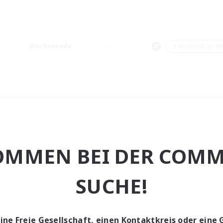
Wochenende
＃Hochstufige Inh
OMMEN BEI DER COMM
SUCHE!
eine Freie Gesellschaft, einen Kontaktkreis oder eine 