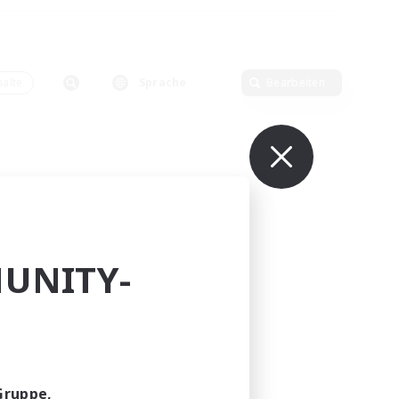
alte
Sprache
Bearbeiten
UNITY-
Gruppe,