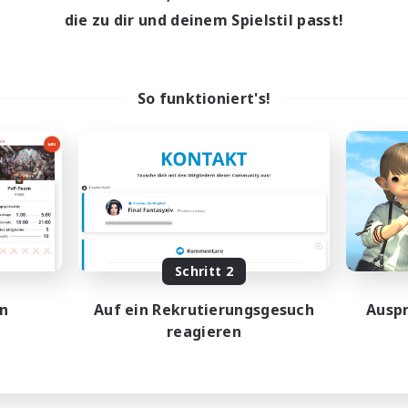
die zu dir und deinem Spielstil passt!
So funktioniert's!
Schritt 2
en
Auf ein Rekrutierungsgesuch
Auspr
reagieren