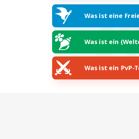
Was ist eine Frei
Was ist ein (Wel
Was ist ein PvP-