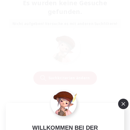
Es wurden keine Gesuche
gefunden.
Nicht aufgeben! Versuche es mit anderen Suchfiltern!
Suchkriterien ändern
WILLKOMMEN BEI DER