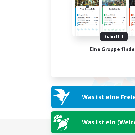
Schritt 1
Eine Gruppe find
Was ist eine Frei
Was ist ein (Wel