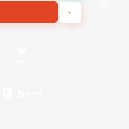
Bluesky
n
s or trademarks of Sony Interactive Entertainment Inc.