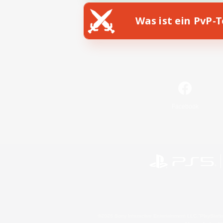
Was ist ein PvP-
Facebook
©2026 Sony Interactive Entertainment LLC."PlayStation