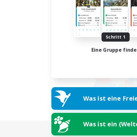
Schritt 1
Eine Gruppe find
Was ist eine Frei
Was ist ein (Wel