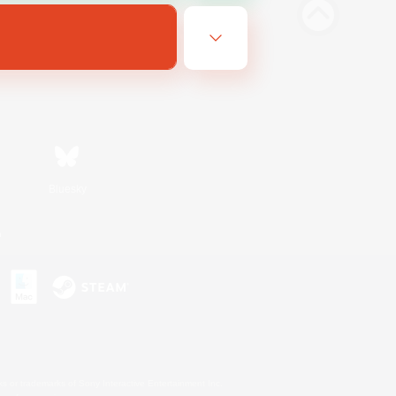
Bluesky
n
s or trademarks of Sony Interactive Entertainment Inc.