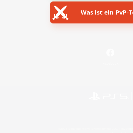
Was ist ein PvP-
Facebook
©2026 Sony Interactive Entertainment LLC."PlayStation