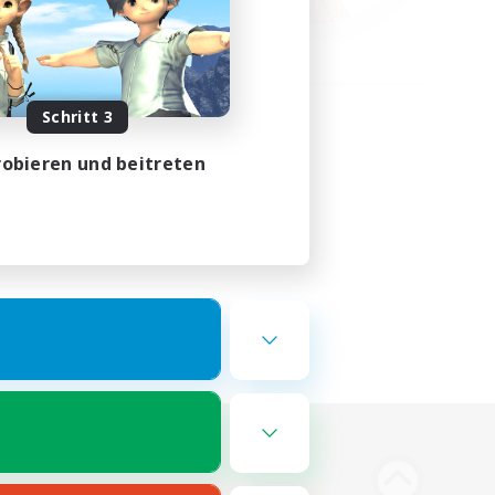
Schritt 3
obieren und beitreten