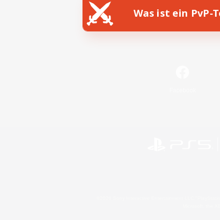
Was ist ein PvP-
Facebook
©2026 Sony Interactive Entertainment LLC."PlayStation
Microsoft, the 