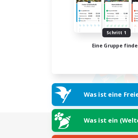
Schritt 1
Eine Gruppe find
Was ist eine Frei
Was ist ein (Wel