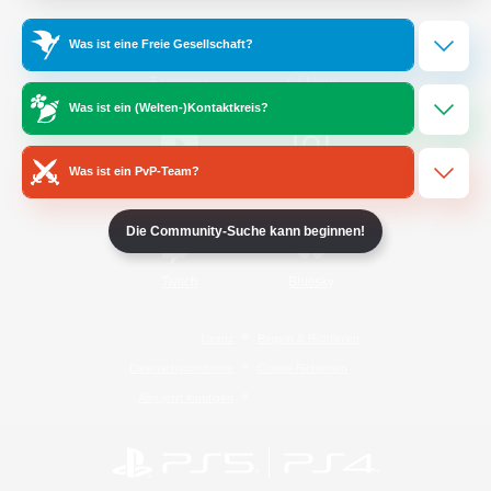
Was ist eine Freie Gesellschaft?
/
Facebook
X
News
Was ist ein (Welten-)Kontaktkreis?
Was ist ein PvP-Team?
YouTube
Instagram
Die Community-Suche kann beginnen!
Twitch
Bluesky
Lizenz
Regeln & Richtlinien
Datenschutzrichtlinie
Cookie-Richtlinien
Abo jetzt kündigen