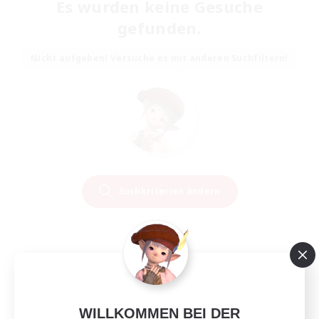
Es wurden keine Gesuche
gefunden.
Nicht aufgeben! Versuche es mit anderen Suchfiltern!
Suchkriterien ändern
WILLKOMMEN BEI DER