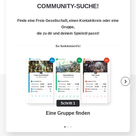
COMMUNITY-SUCHE!
Finde eine Freie Gesellschaft, einen Kontaktkreis oder eine
Gruppe,
die zu dir und deinem Spielstil passt!
So funktioniert's!
Zur PC-Seite
Schritt 1
Eine Gruppe finden
Auf 
Spiel herunterladen
Offizielle Informationen