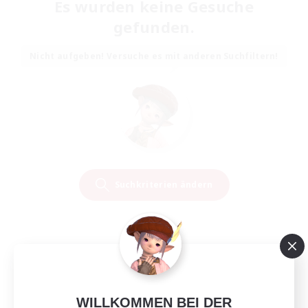
Es wurden keine Gesuche
gefunden.
Nicht aufgeben! Versuche es mit anderen Suchfiltern!
Suchkriterien ändern
WILLKOMMEN BEI DER