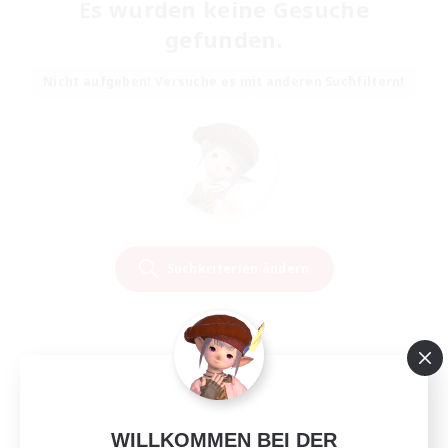
Es wurden keine Gesuche
gefunden.
Nicht aufgeben! Versuche es mit anderen Suchfiltern!
Suchkriterien ändern
WILLKOMMEN BEI DER