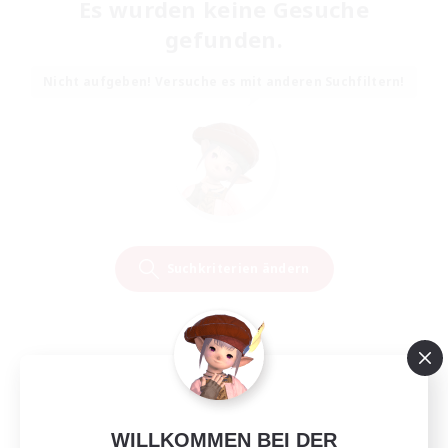
Es wurden keine Gesuche
gefunden.
Nicht aufgeben! Versuche es mit anderen Suchfiltern!
Suchkriterien ändern
WILLKOMMEN BEI DER