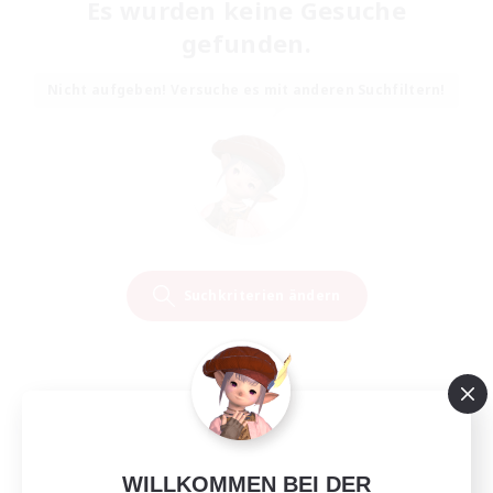
Es wurden keine Gesuche
gefunden.
Nicht aufgeben! Versuche es mit anderen Suchfiltern!
Suchkriterien ändern
WILLKOMMEN BEI DER