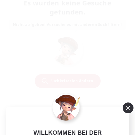
Es wurden keine Gesuche
gefunden.
Nicht aufgeben! Versuche es mit anderen Suchfiltern!
Suchkriterien ändern
WILLKOMMEN BEI DER