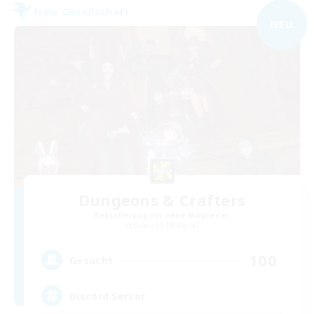
Freie Gesellschaft
NEU
Dungeons & Crafters
Rekrutierung für neue Mitglieder
Bismarck [Materia]
100
Gesucht
Discord Server