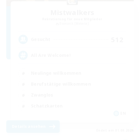
Mistwalkers
Rekrutierung für neue Mitglieder
Bismarck [Materia]
512
Gesucht
All Are Welcome!
Neulinge willkommen
Berufstätige willkommen
Zwanglos
Schatzkarten
EN
Details ansehen
Endet am 01.09.2026