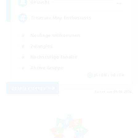
--
Gesucht
Treasure Map Enthusiasts
Neulinge willkommen
Zwanglos
Hochstufige Inhalte
Aktive Gruppe
JA / EN / DE / FR
Details ansehen
Endet am 09.08.2026