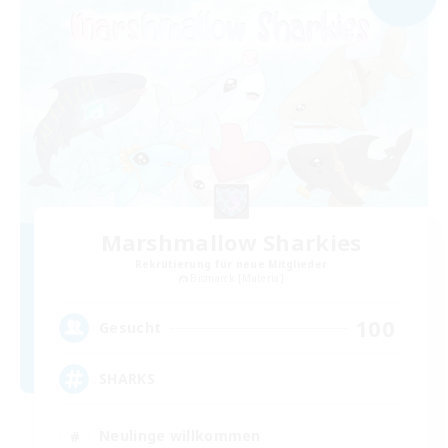
Marshmallow Sharkies
Rekrutierung für neue Mitglieder
Bismarck [Materia]
100
Gesucht
SHARKS
Neulinge willkommen