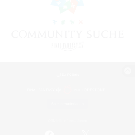
Zur PC-Seite
Spiel herunterladen
Offizielle Informationen