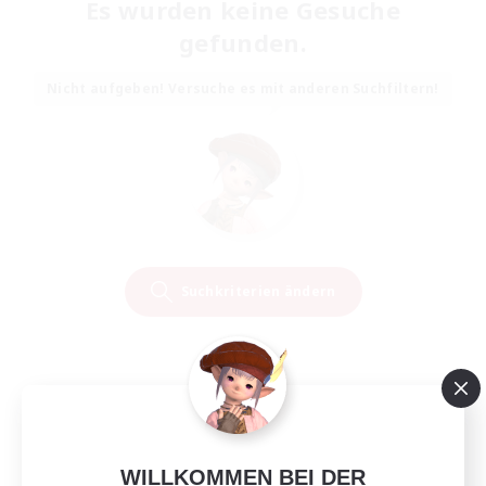
Es wurden keine Gesuche
gefunden.
Nicht aufgeben! Versuche es mit anderen Suchfiltern!
Suchkriterien ändern
WILLKOMMEN BEI DER