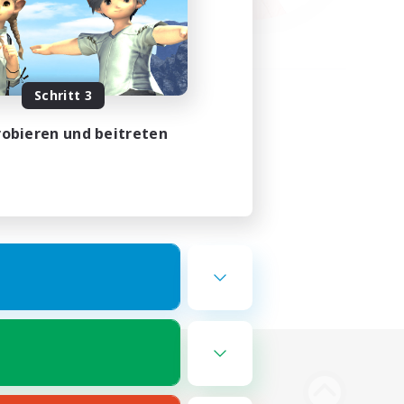
Schritt 3
obieren und beitreten