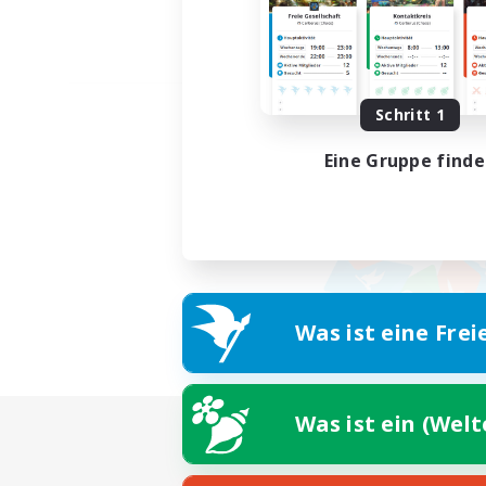
Schritt 1
Eine Gruppe find
Was ist eine Frei
Was ist ein (Wel