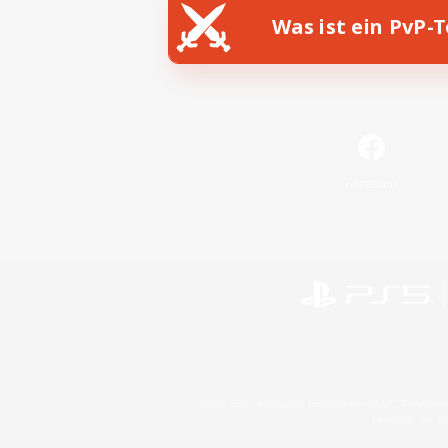
Was ist ein PvP-
Facebook
©2026 Sony Interactive Entertainment LLC."PlayStation
Microsoft, the 