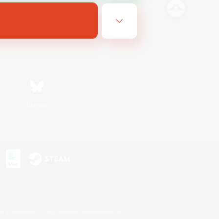
Bluesky
n
s or trademarks of Sony Interactive Entertainment Inc.