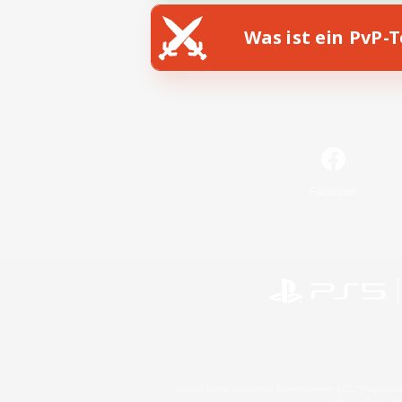
Was ist ein PvP-
Facebook
©2026 Sony Interactive Entertainment LLC."PlayStation