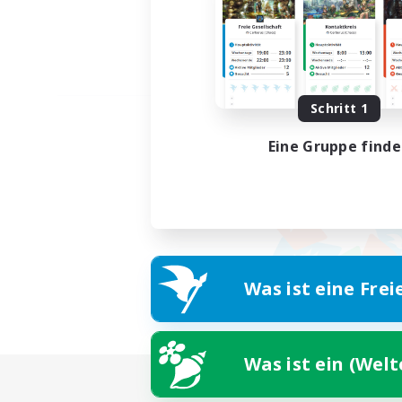
Schritt 1
Eine Gruppe find
Was ist eine Frei
Was ist ein (Wel