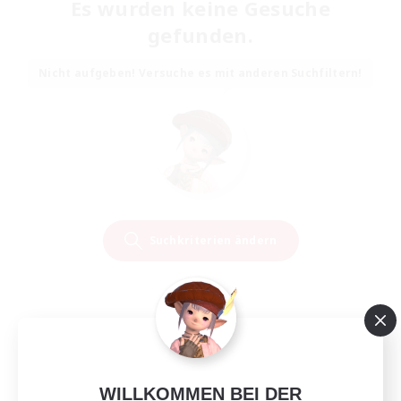
Es wurden keine Gesuche
gefunden.
Nicht aufgeben! Versuche es mit anderen Suchfiltern!
Suchkriterien ändern
WILLKOMMEN BEI DER