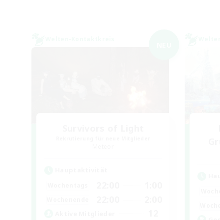
Welten-Kontaktkreis
Welte
NEU
Survivors of Light
Rekrutierung für neue Mitglieder
Gr
Meteor
Hauptaktivität
Hau
22:00
1:00
Wochentags
Woch
22:00
2:00
Wochenende
Woch
12
Aktive Mitglieder
Ge