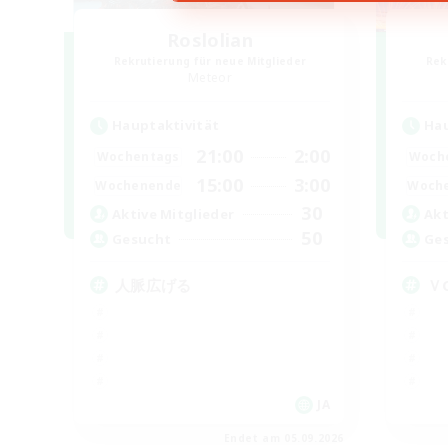
Roslolian
Rekrutierung für neue Mitglieder
Rek
Meteor
Hauptaktivität
Hau
21:00
2:00
Wochentags
Woch
15:00
3:00
Wochenende
Woch
30
Aktive Mitglieder
Akt
50
Gesucht
Ge
人脈広げる
Ｖ
JA
Endet am 05.09.2026