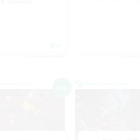
有 【Discord】
JA
Endet am 05.09.2026
Endet a
n-Kontaktkreis
Welten-Kontaktkreis
NEU