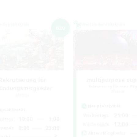
n-Kontaktkreis
Welten-Kontaktkreis
NEU
Rekrutierung für
multipurpose sup
Rekrutierung für neue Mitg
ündungsmitglieder
Meteor
Meteor
Hauptaktivität
ptaktivität
21:00
Wochentags
19:00
1:00
entags
12:00
Wochenende
0:00
23:00
enende
Aktive Mitglieder
3
sucht