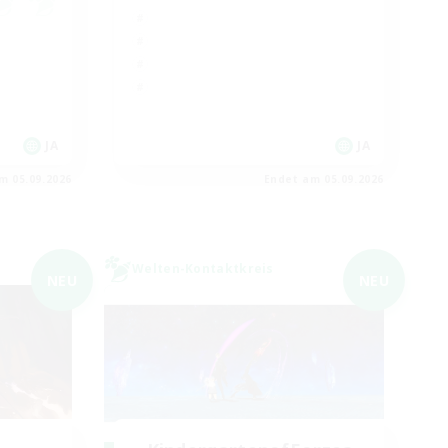
JA
JA
m 05.09.2026
Endet am 05.09.2026
Welten-Kontaktkreis
NEU
NEU