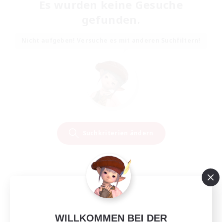
Es wurden keine Gesuche
gefunden.
Nicht aufgeben! Versuche es mit anderen Suchfiltern!
Suchkriterien ändern
WILLKOMMEN BEI DER