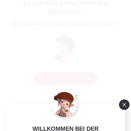
Es wurden keine Gesuche
gefunden.
Nicht aufgeben! Versuche es mit anderen Suchfiltern!
Suchkriterien ändern
WILLKOMMEN BEI DER