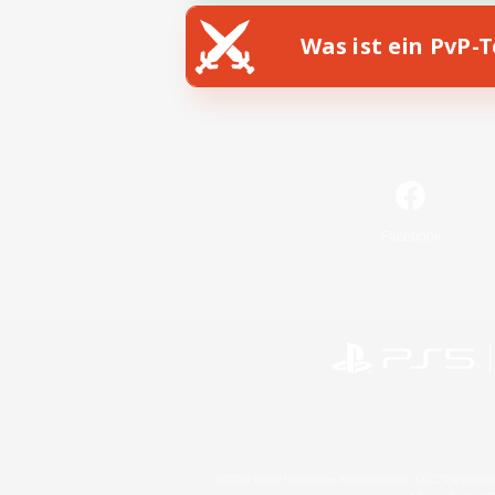
Was ist ein PvP-
Facebook
©2026 Sony Interactive Entertainment LLC."PlayStation