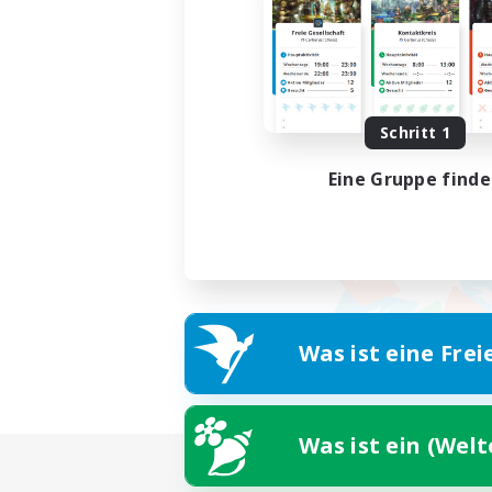
Schritt 1
Eine Gruppe find
Was ist eine Frei
Was ist ein (Wel