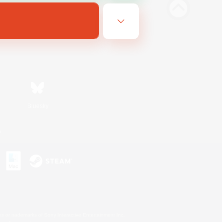
Bluesky
n
s or trademarks of Sony Interactive Entertainment Inc.