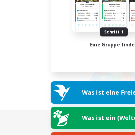
Schritt 1
Eine Gruppe find
Was ist eine Frei
Was ist ein (Wel