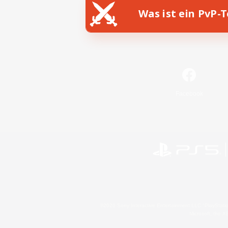
Was ist ein PvP-
Facebook
©2026 Sony Interactive Entertainment LLC."PlayStation
Microsoft, the 