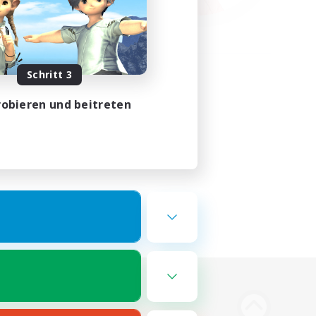
Schritt 3
obieren und beitreten