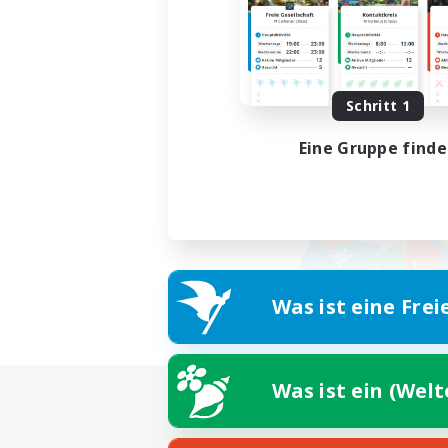
Schritt 1
Eine Gruppe find
Was ist eine Frei
Was ist ein (Wel