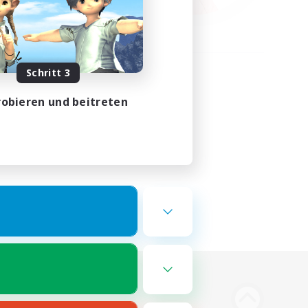
Schritt 3
obieren und beitreten