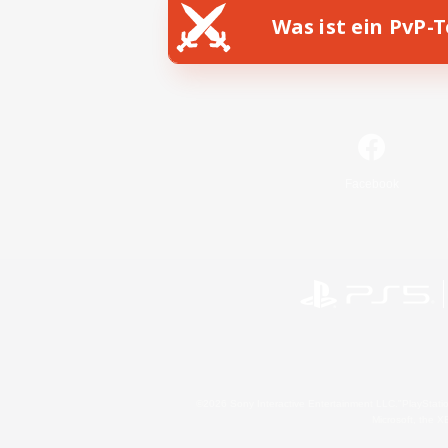
Was ist ein PvP-
Facebook
©2026 Sony Interactive Entertainment LLC."PlayStation
Microsoft, the 