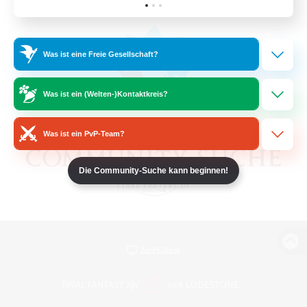
Was ist eine Freie Gesellschaft?
Was ist ein (Welten-)Kontaktkreis?
Was ist ein PvP-Team?
Die Community-Suche kann beginnen!
Zur PC-Seite