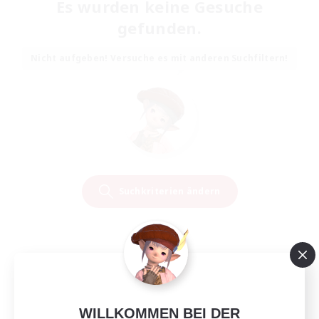
Es wurden keine Gesuche
gefunden.
Nicht aufgeben! Versuche es mit anderen Suchfiltern!
Suchkriterien ändern
WILLKOMMEN BEI DER