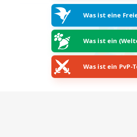
Was ist eine Frei
Was ist ein (Wel
Was ist ein PvP-