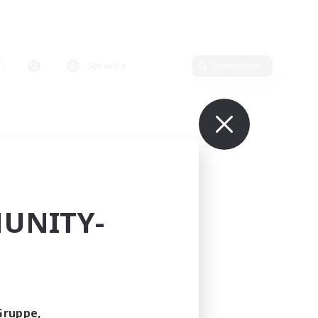
Sprache
Bearbeiten
UNITY-
Gruppe,