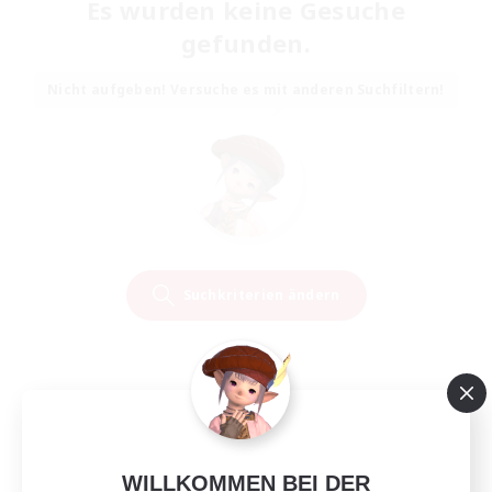
Es wurden keine Gesuche
gefunden.
Nicht aufgeben! Versuche es mit anderen Suchfiltern!
Suchkriterien ändern
WILLKOMMEN BEI DER