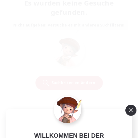
Es wurden keine Gesuche
gefunden.
Nicht aufgeben! Versuche es mit anderen Suchfiltern!
Suchkriterien ändern
WILLKOMMEN BEI DER