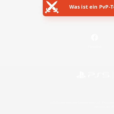
Was ist ein PvP-
Facebook
©2026 Sony Interactive Entertainment LLC."PlayStation
Microsoft, the 