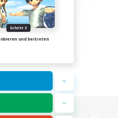
Schritt 3
obieren und beitreten