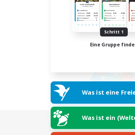
Schritt 1
Eine Gruppe find
Was ist eine Frei
Was ist ein (Wel