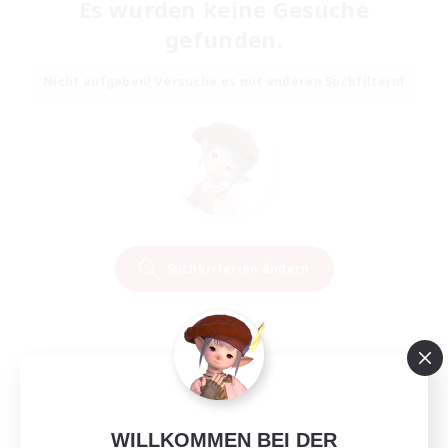
Es wurden keine Gesuche
gefunden.
Nicht aufgeben! Versuche es mit anderen Suchfiltern!
Suchkriterien ändern
WILLKOMMEN BEI DER