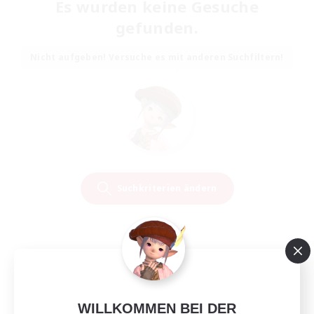
Es wurden keine Gesuche
gefunden.
Nicht aufgeben! Versuche es mit anderen Suchfiltern!
Suchkriterien ändern
WILLKOMMEN BEI DER