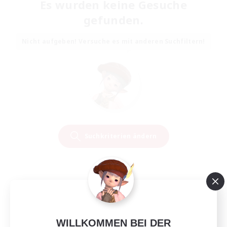
Es wurden keine Gesuche
gefunden.
Nicht aufgeben! Versuche es mit anderen Suchfiltern!
Suchkriterien ändern
WILLKOMMEN BEI DER