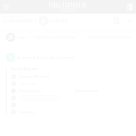
#Neulinge willkommen
#Roleplay-Enthusiasten
Tags
0
Es wurden
Gesuche gefunden!
Keine Angabe
Shinryu (Meteor)
PvP-Teams
Wochentags
Wochenende
＃Glamour-Enthusiasten
Sprache