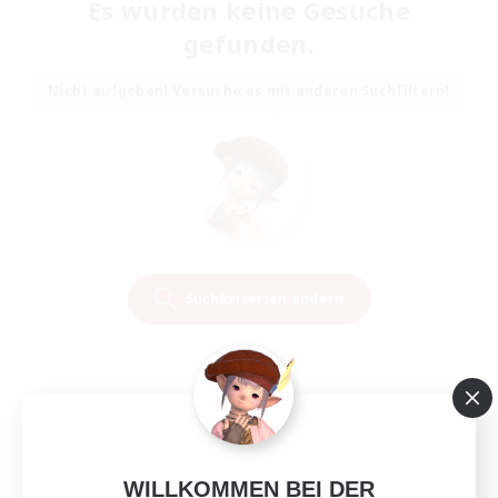
Es wurden keine Gesuche
gefunden.
Nicht aufgeben! Versuche es mit anderen Suchfiltern!
Suchkriterien ändern
WILLKOMMEN BEI DER