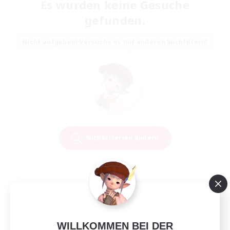
Es wurden keine Gesuche
gefunden.
Nicht aufgeben! Versuche es mit anderen Suchfiltern!
Suchkriterien ändern
WILLKOMMEN BEI DER