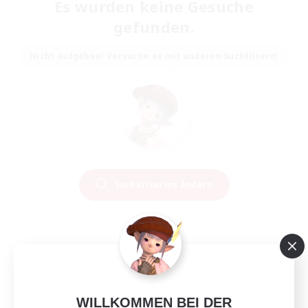
Es wurden keine Gesuche
gefunden.
Nicht aufgeben! Versuche es mit anderen Suchfiltern!
Suchkriterien ändern
WILLKOMMEN BEI DER