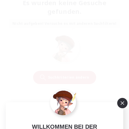
Es wurden keine Gesuche
gefunden.
Nicht aufgeben! Versuche es mit anderen Suchfiltern!
Suchkriterien ändern
WILLKOMMEN BEI DER