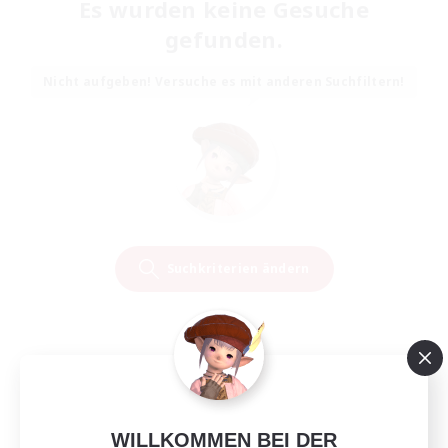
Es wurden keine Gesuche
gefunden.
Nicht aufgeben! Versuche es mit anderen Suchfiltern!
Suchkriterien ändern
WILLKOMMEN BEI DER