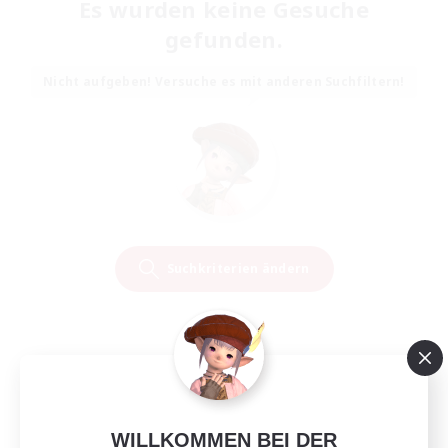
Es wurden keine Gesuche
gefunden.
Nicht aufgeben! Versuche es mit anderen Suchfiltern!
Suchkriterien ändern
WILLKOMMEN BEI DER