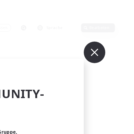
ssen
Sprache
Bearbeiten
UNITY-
Gruppe,