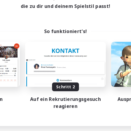
die zu dir und deinem Spielstil passt!
So funktioniert's!
Schritt 2
en
Auf ein Rekrutierungsgesuch
Auspr
reagieren