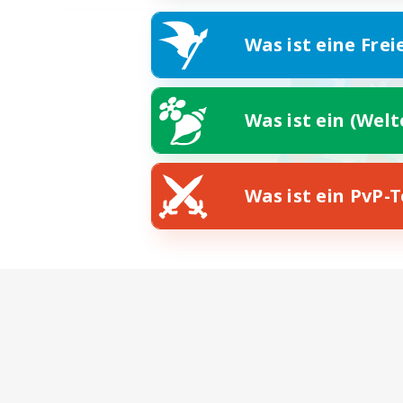
Was ist eine Frei
Was ist ein (Wel
Was ist ein PvP-