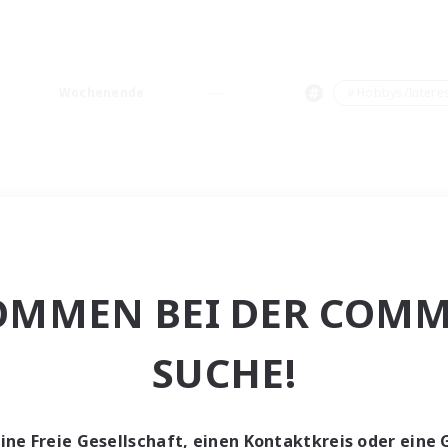
Wochenende
＃Hobbys/Intere
OMMEN BEI DER COMM
SUCHE!
eine Freie Gesellschaft, einen Kontaktkreis oder eine 