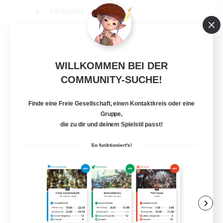
Zwanglos
Mehrsprachig
Neulinge willkommen
JA / EN
WILLKOMMEN BEI DER
Details ansehen
COMMUNITY-SUCHE!
Endet am 15.08.2026
Finde eine Freie Gesellschaft, einen Kontaktkreis oder eine
Gruppe,
die zu dir und deinem Spielstil passt!
So funktioniert's!