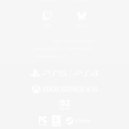
Twitch
Bluesky
Lizenz
Regeln & Richtlinien
Datenschutzrichtlinie
Cookie-Richtlinien
Abo jetzt kündigen